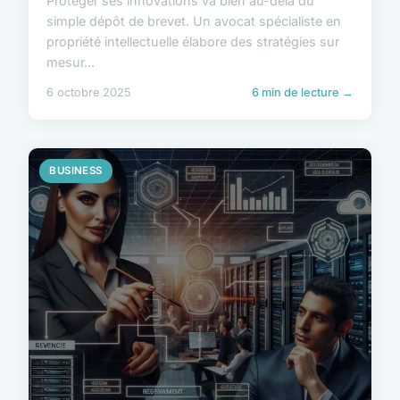
Protéger ses innovations va bien au-delà du
simple dépôt de brevet. Un avocat spécialiste en
propriété intellectuelle élabore des stratégies sur
mesur...
6 octobre 2025
6 min de lecture →
BUSINESS