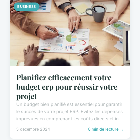
BUSINESS
Planifiez efficacement votre
budget erp pour réussir votre
projet
Un budget bien planifié est essentiel pour garantir
le succès de votre projet ERP. Évitez les dépenses
imprévues en comprenant les coûts directs et in...
5 décembre 2024
8 min de lecture →