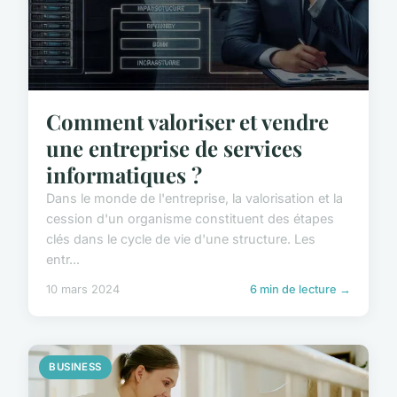
Comment valoriser et vendre
une entreprise de services
informatiques ?
Dans le monde de l'entreprise, la valorisation et la
cession d'un organisme constituent des étapes
clés dans le cycle de vie d'une structure. Les
entr...
10 mars 2024
6 min de lecture →
BUSINESS