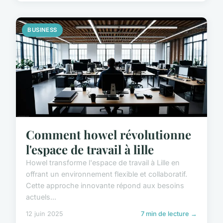
BUSINESS
Comment howel révolutionne
l'espace de travail à lille
Howel transforme l'espace de travail à Lille en
offrant un environnement flexible et collaboratif.
Cette approche innovante répond aux besoins
actuels...
12 juin 2025
7 min de lecture →