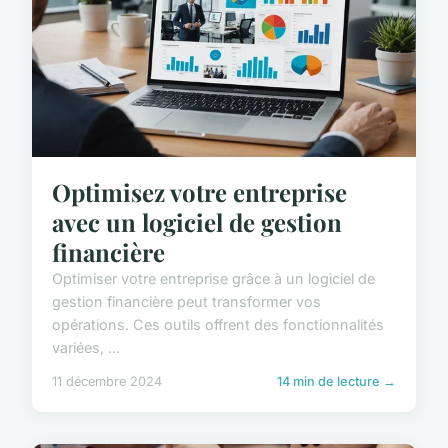
Optimisez votre entreprise
avec un logiciel de gestion
financière
Optimiser votre entreprise grâce à un logiciel de
gestion financière peut transformer vos
opérations. Ces outils offrent des fonctionnalités
variées, ...
11 décembre 2024
14 min de lecture →