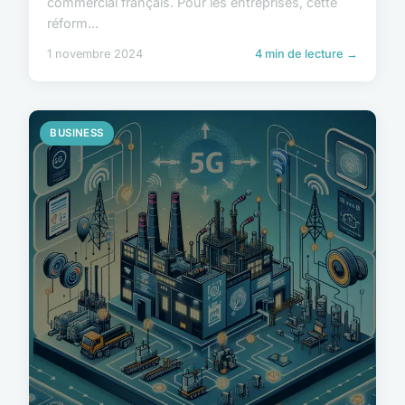
commercial français. Pour les entreprises, cette
réform...
1 novembre 2024
4 min de lecture →
BUSINESS