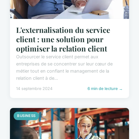
L'externalisation du service
client : une solution pour
optimiser la relation client
Outsourcer le service client permet aux
entreprises de se concentrer sur leur cœur de
métier tout en confiant le management de la
relation client à de...
14 septembre 2024
6 min de lecture →
BUSINESS