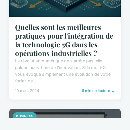
Quelles sont les meilleures
pratiques pour l'intégration de
la technologie 5G dans les
opérations industrielles ?
La révolution numérique ne s'arrête pas, elle
galope au rythme de l'innovation. Si le mot 5G
vous évoque simplement une évolution de votre
forfait de ...
10 mars 2024
6 min de lecture →
BUSINESS