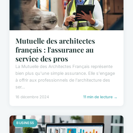
Mutuelle des architectes
français : l'assurance au
service des pros
La Mutuelle des Architectes Français représente
bien plus qu'une simple assurance. Elle s'engage
à offrir aux professionnels de l'architecture des
ser...
16 décembre 2024
11 min de lecture →
BUSINESS