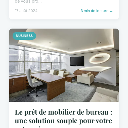
de vous pro...
17 août 2024
3 min de lecture →
BUSINESS
Le prêt de mobilier de bureau :
une solution souple pour votre