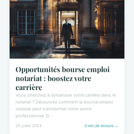
Opportunités bourse emploi
notariat : boostez votre
carrière
Vous cherchez à dynamiser votre carrière dans le
notariat ? Découvrez comment la bourse emploi
notariat peut transformer votre avenir
professionnel. D...
25 juillet 2024
3 min de lecture →