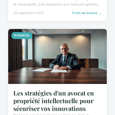
et modularité. Ces solutions sur-mesure optimis...
28 septembre 2025
6 min de lecture →
BUSINESS
Les stratégies d'un avocat en
propriété intellectuelle pour
sécuriser vos innovations