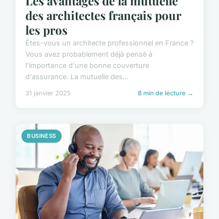
Les avantages de la mutuelle
des architectes français pour
les pros
Êtes-vous un architecte professionnel en France ?
Vous avez probablement déjà pensé à
l'importance d'une bonne couverture
d'assurance. La mutuelle des...
31 janvier 2025
8 min de lecture →
BUSINESS