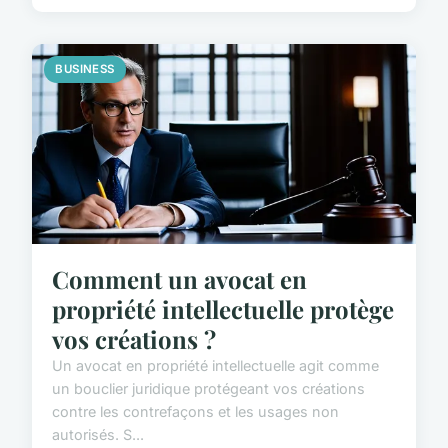
BUSINESS
Comment un avocat en
propriété intellectuelle protège
vos créations ?
Un avocat en propriété intellectuelle agit comme
un bouclier juridique protégeant vos créations
contre les contrefaçons et les usages non
autorisés. S...