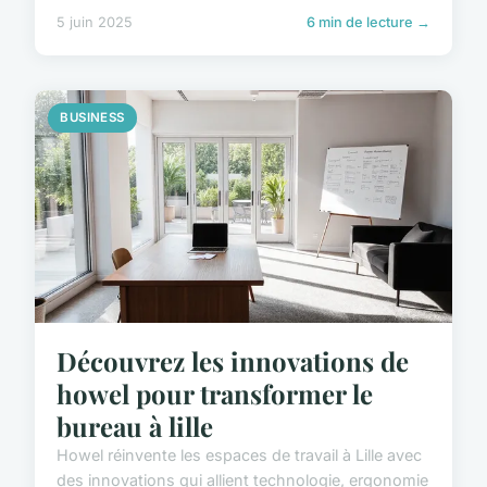
5 juin 2025
6 min de lecture →
BUSINESS
Découvrez les innovations de
howel pour transformer le
bureau à lille
Howel réinvente les espaces de travail à Lille avec
des innovations qui allient technologie, ergonomie