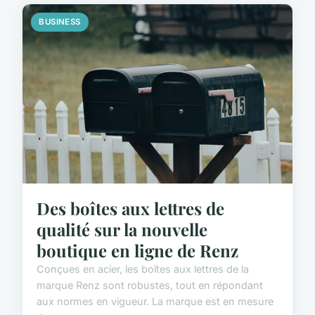
BUSINESS
Des boîtes aux lettres de
qualité sur la nouvelle
boutique en ligne de Renz
Conçues en acier, les boîtes aux lettres de la
marque Renz sont robustes, tout en répondant
aux normes en vigueur. La marque est en mesure