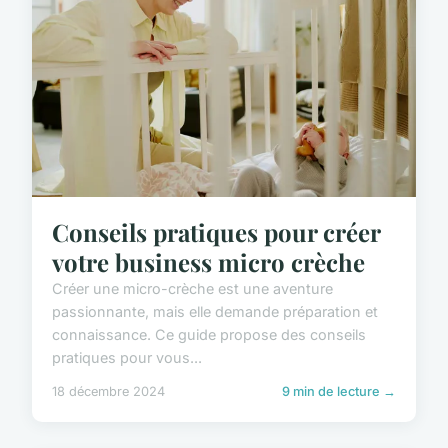
Conseils pratiques pour créer
votre business micro crèche
Créer une micro-crèche est une aventure
passionnante, mais elle demande préparation et
connaissance. Ce guide propose des conseils
pratiques pour vous...
18 décembre 2024
9 min de lecture →