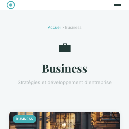
Accueil
› Business
💼
Business
Stratégies et développement d'entreprise
BUSINESS