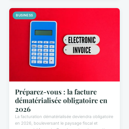
BUSINESS
Préparez-vous : la facture
dématérialisée obligatoire en
2026
La facturation dématérialisée deviendra obligatoire
en 2026, bouleversant le paysage fiscal et