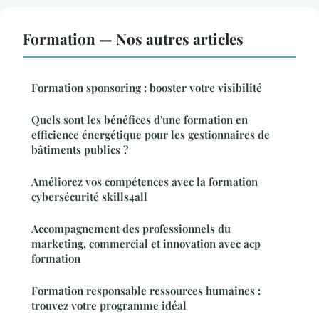
Formation — Nos autres articles
Formation sponsoring : booster votre visibilité
Quels sont les bénéfices d'une formation en
efficience énergétique pour les gestionnaires de
bâtiments publics ?
Améliorez vos compétences avec la formation
cybersécurité skills4all
Accompagnement des professionnels du
marketing, commercial et innovation avec acp
formation
Formation responsable ressources humaines :
trouvez votre programme idéal