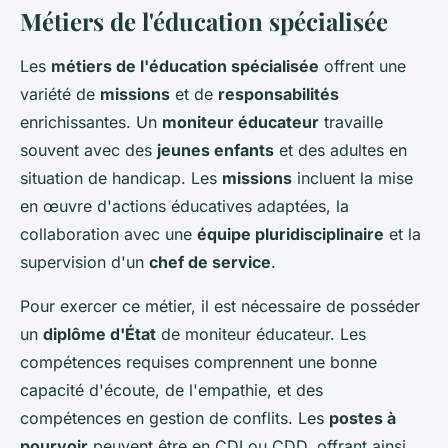
Métiers de l'éducation spécialisée
Les
métiers de l'éducation spécialisée
offrent une
variété de
missions
et de
responsabilités
enrichissantes. Un
moniteur éducateur
travaille
souvent avec des
jeunes enfants
et des adultes en
situation de handicap. Les
missions
incluent la mise
en œuvre d'actions éducatives adaptées, la
collaboration avec une
équipe pluridisciplinaire
et la
supervision d'un
chef de service
.
Pour exercer ce métier, il est nécessaire de posséder
un
diplôme d'État
de moniteur éducateur. Les
compétences requises comprennent une bonne
capacité d'écoute, de l'empathie, et des
compétences en gestion de conflits. Les
postes à
pourvoir
peuvent être en CDI ou CDD, offrant ainsi