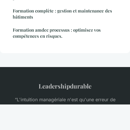
Formation complète : gestion et maintenance des
bâtiments
Formation amdec processus : optimisez vos
compétences en risques.
Leadershipdurable
“L'intuition managériale n'est qu'une erreur de
mesure.”
Mentions légales
Contact