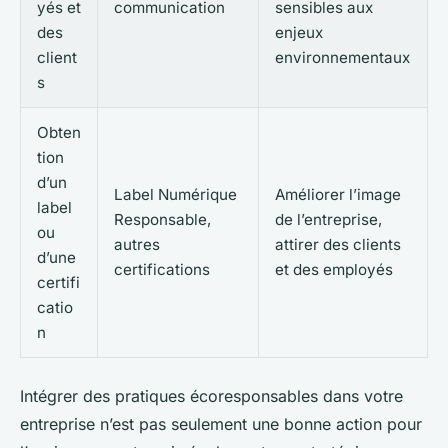
yés et
communication
sensibles aux
des
enjeux
client
environnementaux
s
Obten
tion
d’un
Label Numérique
Améliorer l’image
label
Responsable,
de l’entreprise,
ou
autres
attirer des clients
d’une
certifications
et des employés
certifi
catio
n
Intégrer des pratiques écoresponsables dans votre
entreprise n’est pas seulement une bonne action pour