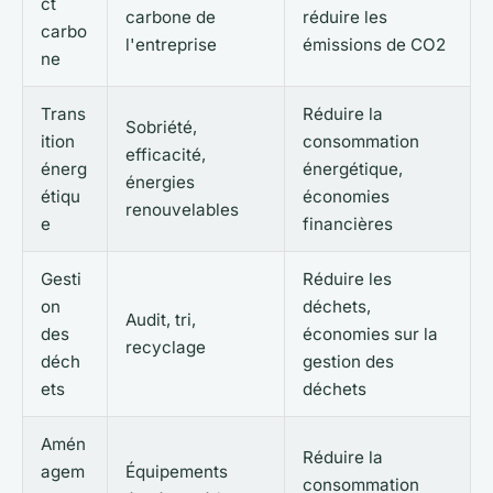
ct
carbone de
réduire les
carbo
l'entreprise
émissions de CO2
ne
Trans
Réduire la
Sobriété,
ition
consommation
efficacité,
énerg
énergétique,
énergies
étiqu
économies
renouvelables
e
financières
Gesti
Réduire les
on
déchets,
Audit, tri,
des
économies sur la
recyclage
déch
gestion des
ets
déchets
Amén
Réduire la
agem
Équipements
consommation