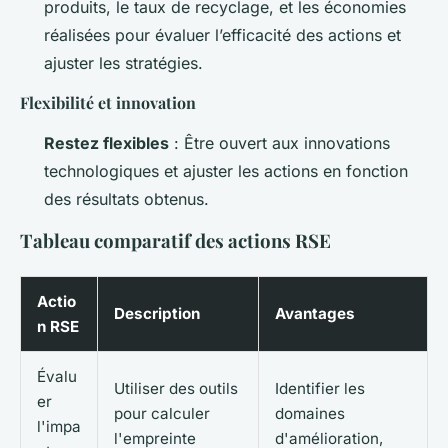
produits, le taux de recyclage, et les économies
réalisées pour évaluer l’efficacité des actions et
ajuster les stratégies.
Flexibilité et innovation
Restez flexibles
: Être ouvert aux innovations
technologiques et ajuster les actions en fonction
des résultats obtenus.
Tableau comparatif des actions RSE
Actio
Description
Avantages
n RSE
Évalu
Utiliser des outils
Identifier les
er
pour calculer
domaines
l'impa
l'empreinte
d'amélioration,