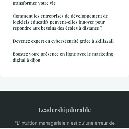
transformer votre vie
Comment les entreprises de développement de
logiciels éducatifs peuvent-elles innover pour
répondre aux besoins des écoles à distance ?
Devenez expert en cybersécurité grâce à skills4all
Boostez votre présence en ligne avec le marketing
digital à dijon
Leadershipdurable
“L'intuition managériale n'est qu'une erreur de